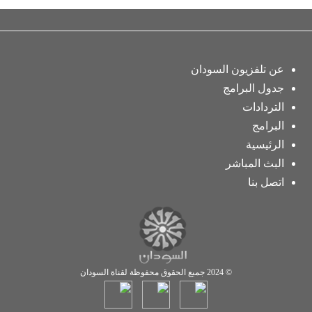
عن تلفزيون السودان
جدول البرامج
التردادات
البرامج
الرئيسية
البث المباشر
اتصل بنا
© 2024 جميع الحقوق محفوظة لقناة السودان