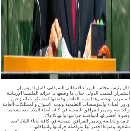
قال رئيس مجلس الوزراء الانتقالي السوداني كامل إدريس إن
استمرار الصمت الدولي حيال ما وصفها بـ”جرائم المليشيا الإرهابية
المتمردة” وحصارها لمدينة الفاشر وقصفها لمعسكرات النازحين
ودور العبادة والمؤسسات التعليمية ونهب الأسواق والممتلكات العامة
والخاصة وتدمير المرافق الصحية في كافة أنحاء البلاد “يعد تشجيعا
وضوءا أخضر لها لمواصلة جرائمها وانتهاكاتها”.
عامة والخاصة وتدمير المرافق الصحية في كافة أنحاء البلاد “يعد
تشجيعا وضوءا أخضر لها لمواصلة جرائمها وانتهاكاتها”.