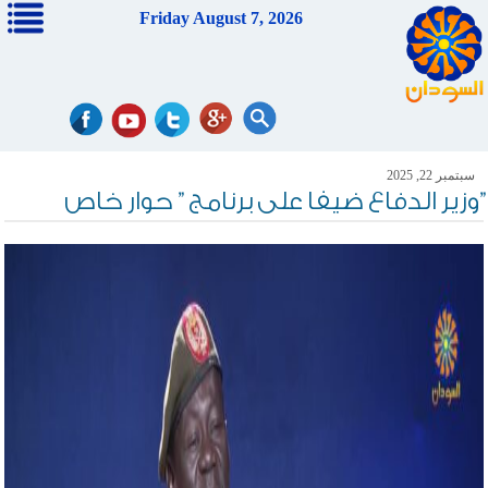
Friday August 7, 2026
سبتمبر 22, 2025
وزير الدفاع ضيفا على برنامج ” حوار خاص”