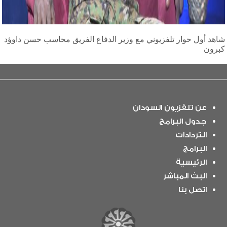
شاهد أول حوار تلفزيوني مع وزير الدفاع الفريق محاسب حسن داوؤد
كبرون
عن تلفزيون السودان
جدول البرامج
التردادات
البرامج
الرئيسية
البث المباشر
اتصل بنا